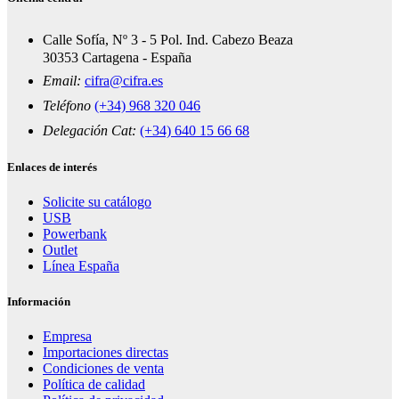
Calle Sofía, Nº 3 - 5 Pol. Ind. Cabezo Beaza
30353 Cartagena - España
Email:
cifra@cifra.es
Teléfono
(+34) 968 320 046
Delegación Cat:
(+34) 640 15 66 68
Enlaces de interés
Solicite su catálogo
USB
Powerbank
Outlet
Línea España
Información
Empresa
Importaciones directas
Condiciones de venta
Política de calidad