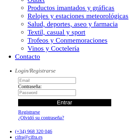
Productos imantados y gráficas
Relojes y estaciones meteorológicas
Salud, deportes, aseo y farmacia
Textil, casual y sport
Trofeos y Conmemoraciones
Vinos y Coctelería
Contacto
Login/Registrarse
Contraseña:
Registrarse
¿Olvidó su contraseña?
(+34) 968 320 046
cifra@cifra.es