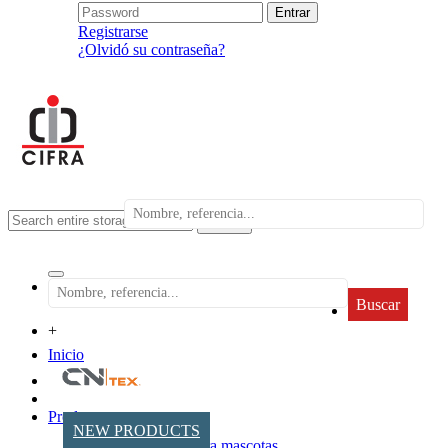
Registrarse
¿Olvidó su contraseña?
search
Buscar
+
Inicio
Productos
NEW PRODUCTS
Accesorios para mascotas