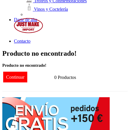
Trofeos y Conmemoraciones
Vinos y Coctelería
Darte de alta
Contacto
Producto no encontrado!
Producto no encontrado!
Continuar
0 Productos