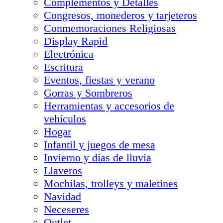
Complementos y Detalles
Congresos, monederos y tarjeteros
Conmemoraciones Religiosas
Display Rapid
Electrónica
Escritura
Eventos, fiestas y verano
Gorras y Sombreros
Herramientas y accesorios de
vehículos
Hogar
Infantil y juegos de mesa
Invierno y días de lluvia
Llaveros
Mochilas, trolleys y maletines
Navidad
Neceseres
Outlet