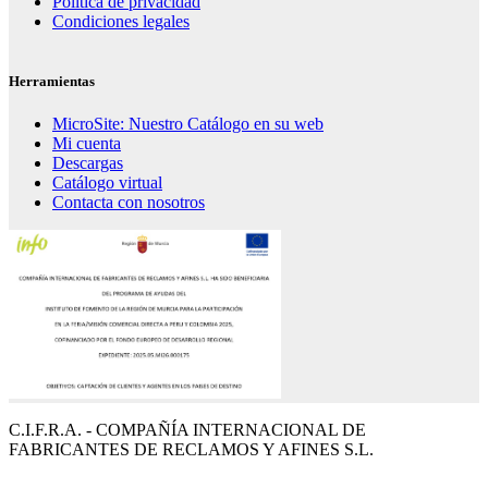
Política de privacidad
Condiciones legales
Herramientas
MicroSite: Nuestro Catálogo en su web
Mi cuenta
Descargas
Catálogo virtual
Contacta con nosotros
C.I.F.R.A. - COMPAÑÍA INTERNACIONAL DE
FABRICANTES DE RECLAMOS Y AFINES S.L.