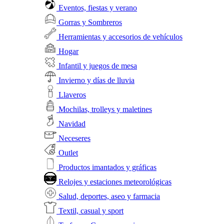
Eventos, fiestas y verano
Gorras y Sombreros
Herramientas y accesorios de vehículos
Hogar
Infantil y juegos de mesa
Invierno y días de lluvia
Llaveros
Mochilas, trolleys y maletines
Navidad
Neceseres
Outlet
Productos imantados y gráficas
Relojes y estaciones meteorológicas
Salud, deportes, aseo y farmacia
Textil, casual y sport