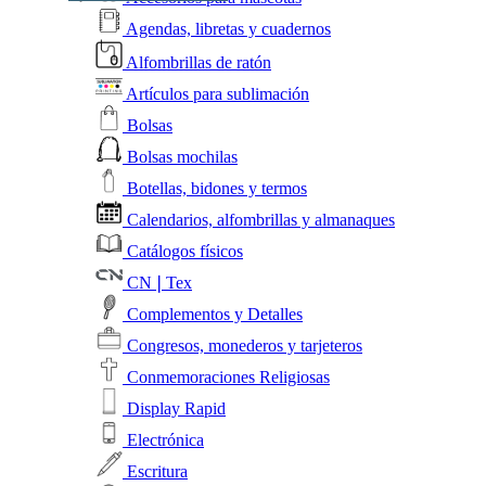
Agendas, libretas y cuadernos
Alfombrillas de ratón
Artículos para sublimación
Bolsas
Bolsas mochilas
Botellas, bidones y termos
Calendarios, alfombrillas y almanaques
Catálogos físicos
CN❘Tex
Complementos y Detalles
Congresos, monederos y tarjeteros
Conmemoraciones Religiosas
Display Rapid
Electrónica
Escritura