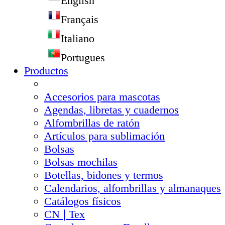
English
Français
Italiano
Portugues
Productos
Accesorios para mascotas
Agendas, libretas y cuadernos
Alfombrillas de ratón
Artículos para sublimación
Bolsas
Bolsas mochilas
Botellas, bidones y termos
Calendarios, alfombrillas y almanaques
Catálogos físicos
CN❘Tex