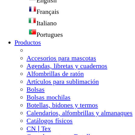
English
Français
Italiano
Portugues
Productos
Accesorios para mascotas
Agendas, libretas y cuadernos
Alfombrillas de ratón
Artículos para sublimación
Bolsas
Bolsas mochilas
Botellas, bidones y termos
Calendarios, alfombrillas y almanaques
Catálogos físicos
CN❘Tex