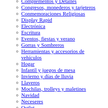
Complementos y Detalles
Congresos, monederos y tarjeteros
Conmemoraciones Religiosas
Display Rapid
Electrónica
Escritura
Eventos, fiestas y verano
Gorras y Sombreros
Herramientas y accesorios de
vehículos
Hogar
Infantil y juegos de mesa
Invierno y días de lluvia
Llaveros
Mochilas, trolleys y maletines
Navidad
Neceseres
Outlet