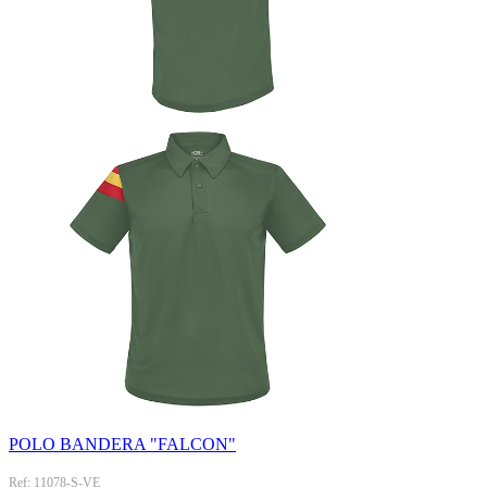
POLO BANDERA "FALCON"
Ref: 11078-S-VE