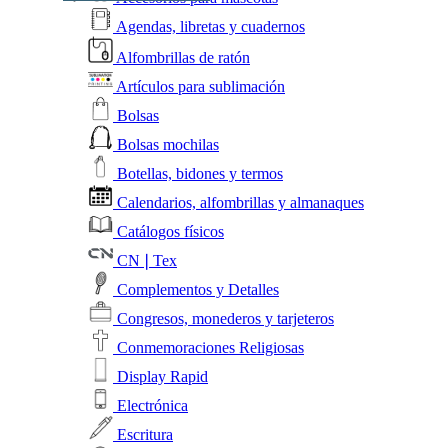
Agendas, libretas y cuadernos
Alfombrillas de ratón
Artículos para sublimación
Bolsas
Bolsas mochilas
Botellas, bidones y termos
Calendarios, alfombrillas y almanaques
Catálogos físicos
CN❘Tex
Complementos y Detalles
Congresos, monederos y tarjeteros
Conmemoraciones Religiosas
Display Rapid
Electrónica
Escritura