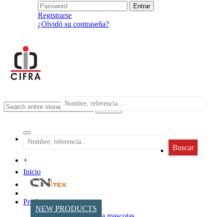
Registrarse
¿Olvidó su contraseña?
search
Buscar
+
Inicio
Productos
NEW PRODUCTS
Accesorios para mascotas