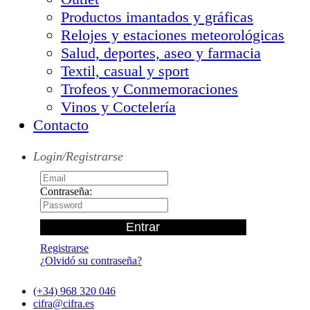
Productos imantados y gráficas
Relojes y estaciones meteorológicas
Salud, deportes, aseo y farmacia
Textil, casual y sport
Trofeos y Conmemoraciones
Vinos y Coctelería
Contacto
Login/Registrarse
Contraseña:
Registrarse
¿Olvidó su contraseña?
(+34) 968 320 046
cifra@cifra.es