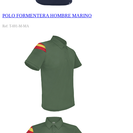
POLO FORMENTERA HOMBRE MARINO
Ref: T-691-M-MA