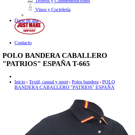
Trofeos y Conmemoraciones
Vinos y Coctelería
Darte de alta
Contacto
POLO BANDERA CABALLERO
"PATRIOS" ESPAÑA
T-665
Inicio
Textil, casual y sport
Polos bandera
POLO
BANDERA CABALLERO "PATRIOS" ESPAÑA