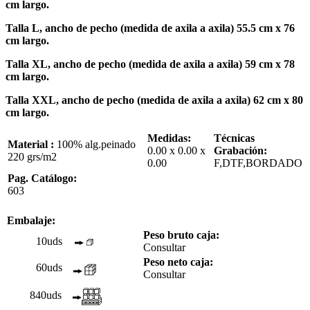
cm largo.
Talla L, ancho de pecho (medida de axila a axila) 55.5 cm x 76
cm largo.
Talla XL, ancho de pecho (medida de axila a axila) 59 cm x 78
cm largo.
Talla XXL, ancho de pecho (medida de axila a axila) 62 cm x 80
cm largo.
Medidas:
Técnicas
Material :
100% alg.peinado
0.00 x 0.00 x
Grabación:
220 grs/m2
0.00
F,DTF,BORDADO
Pag. Catálogo:
603
Embalaje:
Peso bruto caja:
10uds
Consultar
Peso neto caja:
60uds
Consultar
840uds