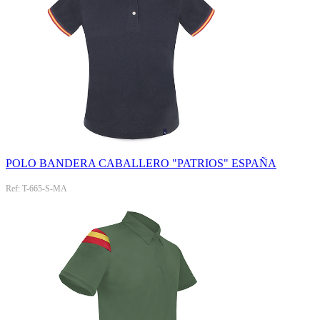
POLO BANDERA CABALLERO "PATRIOS" ESPAÑA
Ref: T-665-S-MA