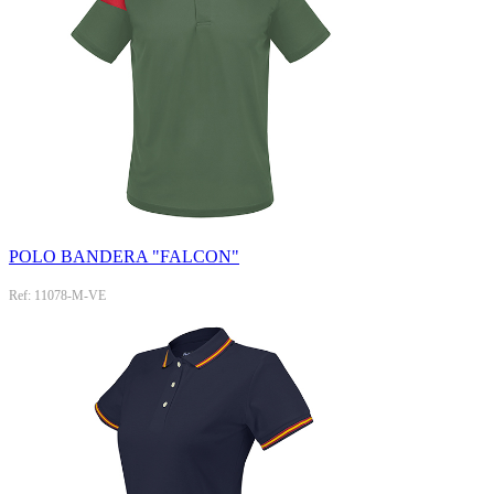
POLO BANDERA "FALCON"
Ref: 11078-M-VE