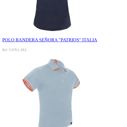
POLO BANDERA SEÑORA "PATRIOS" ITALIA
Ref: T-678-L-MA