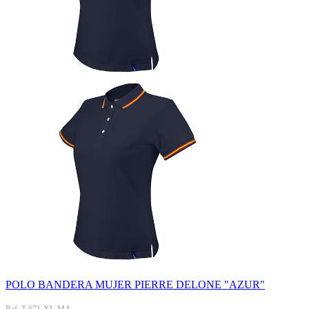
POLO BANDERA MUJER PIERRE DELONE "AZUR"
Ref: T-671-XL-MA