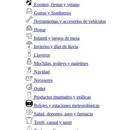
Eventos, fiestas y verano
Gorras y Sombreros
Herramientas y accesorios de vehículos
Hogar
Infantil y juegos de mesa
Invierno y días de lluvia
Llaveros
Mochilas, trolleys y maletines
Navidad
Neceseres
Outlet
Productos imantados y gráficas
Relojes y estaciones meteorológicas
Salud, deportes, aseo y farmacia
Textil, casual y sport