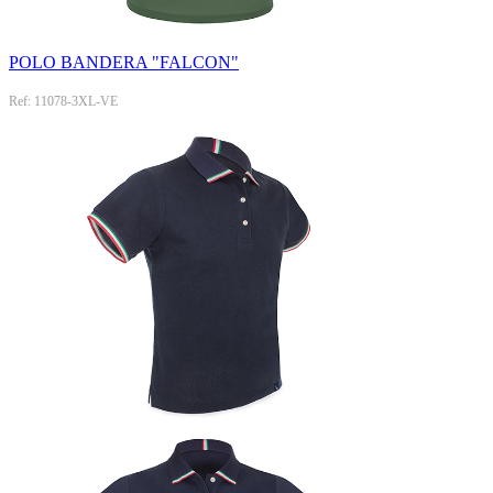
POLO BANDERA "FALCON"
Ref: 11078-3XL-VE