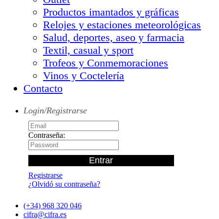
Productos imantados y gráficas
Relojes y estaciones meteorológicas
Salud, deportes, aseo y farmacia
Textil, casual y sport
Trofeos y Conmemoraciones
Vinos y Coctelería
Contacto
Login/Registrarse
Contraseña:
Registrarse
¿Olvidó su contraseña?
(+34) 968 320 046
cifra@cifra.es