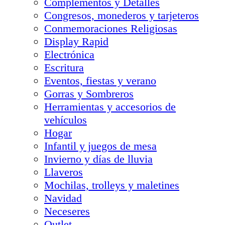
Complementos y Detalles
Congresos, monederos y tarjeteros
Conmemoraciones Religiosas
Display Rapid
Electrónica
Escritura
Eventos, fiestas y verano
Gorras y Sombreros
Herramientas y accesorios de
vehículos
Hogar
Infantil y juegos de mesa
Invierno y días de lluvia
Llaveros
Mochilas, trolleys y maletines
Navidad
Neceseres
Outlet