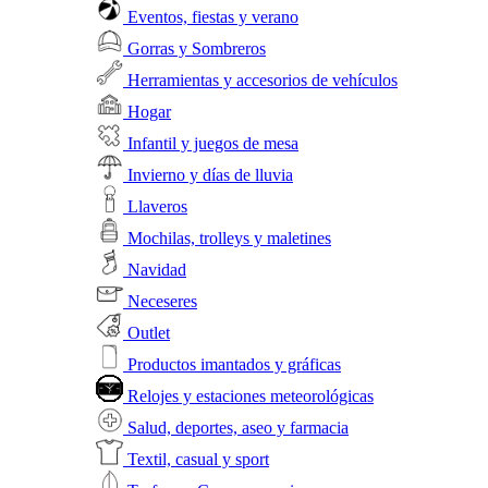
Eventos, fiestas y verano
Gorras y Sombreros
Herramientas y accesorios de vehículos
Hogar
Infantil y juegos de mesa
Invierno y días de lluvia
Llaveros
Mochilas, trolleys y maletines
Navidad
Neceseres
Outlet
Productos imantados y gráficas
Relojes y estaciones meteorológicas
Salud, deportes, aseo y farmacia
Textil, casual y sport