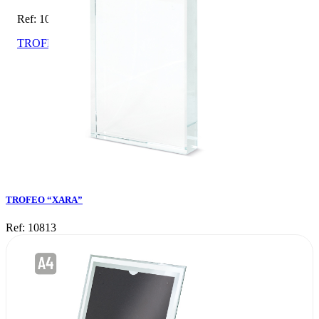
Ref: 10813
TROFEO “XARA”
TROFEO “XARA”
Ref: 10813