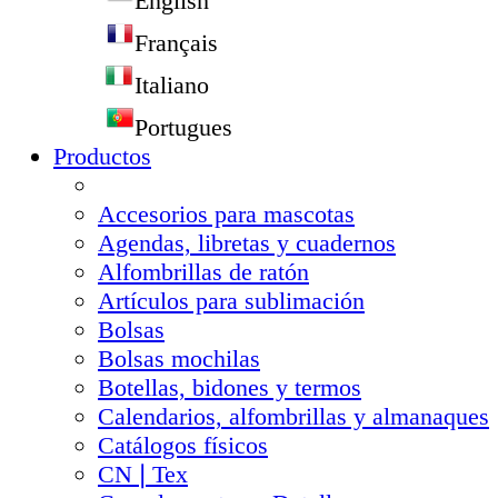
English
Français
Italiano
Portugues
Productos
Accesorios para mascotas
Agendas, libretas y cuadernos
Alfombrillas de ratón
Artículos para sublimación
Bolsas
Bolsas mochilas
Botellas, bidones y termos
Calendarios, alfombrillas y almanaques
Catálogos físicos
CN❘Tex