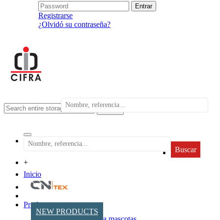
Registrarse
¿Olvidó su contraseña?
search
Buscar
+
Inicio
Productos
NEW PRODUCTS
Accesorios para mascotas