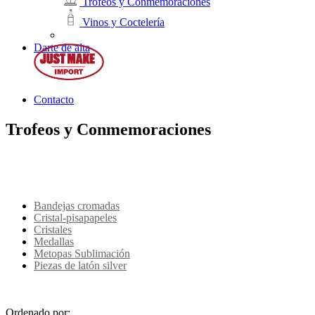
Trofeos y Conmemoraciones
Vinos y Coctelería
Darte de alta
Contacto
Trofeos y Conmemoraciones
Bandejas cromadas
Cristal-pisapapeles
Cristales
Medallas
Metopas Sublimación
Piezas de latón silver
Ordenado por: