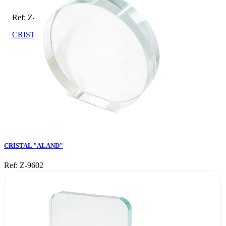
Ref: Z-9602
CRISTAL "ALAND"
CRISTAL "ALAND"
Ref: Z-9602