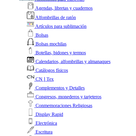
Agendas, libretas y cuadernos
Alfombrillas de ratón
Artículos para sublimación
Bolsas
Bolsas mochilas
Botellas, bidones y termos
Calendarios, alfombrillas y almanaques
Catálogos físicos
CN❘Tex
Complementos y Detalles
Congresos, monederos y tarjeteros
Conmemoraciones Religiosas
Display Rapid
Electrónica
Escritura