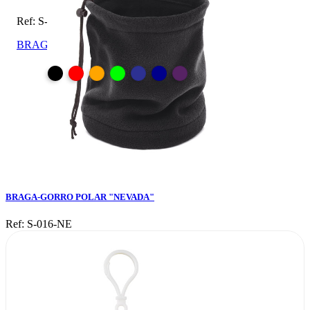
Ref: S-016-NE
BRAGA-GORRO POLAR "NEVADA"
BRAGA-GORRO POLAR "NEVADA"
Ref: S-016-NE