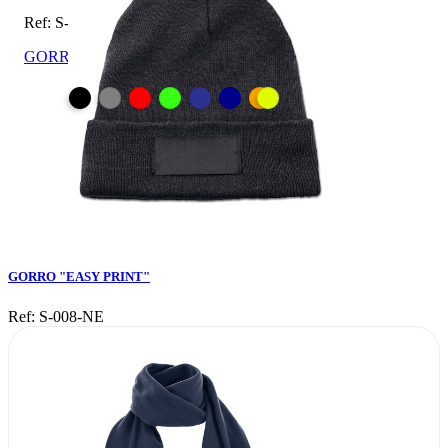
Ref: S-008-NE
GORRO "EASY PRINT"
GORRO "EASY PRINT"
Ref: S-008-NE