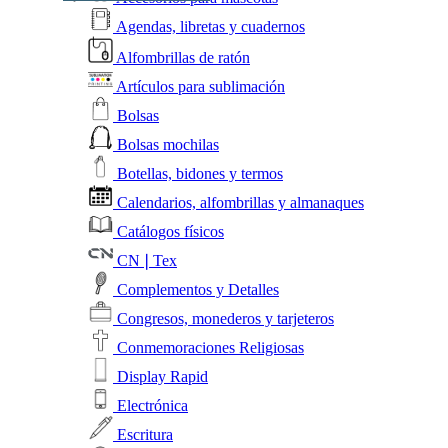
Agendas, libretas y cuadernos
Alfombrillas de ratón
Artículos para sublimación
Bolsas
Bolsas mochilas
Botellas, bidones y termos
Calendarios, alfombrillas y almanaques
Catálogos físicos
CN❘Tex
Complementos y Detalles
Congresos, monederos y tarjeteros
Conmemoraciones Religiosas
Display Rapid
Electrónica
Escritura