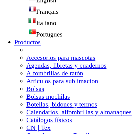
English
Français
Italiano
Portugues
Productos
Accesorios para mascotas
Agendas, libretas y cuadernos
Alfombrillas de ratón
Artículos para sublimación
Bolsas
Bolsas mochilas
Botellas, bidones y termos
Calendarios, alfombrillas y almanaques
Catálogos físicos
CN❘Tex