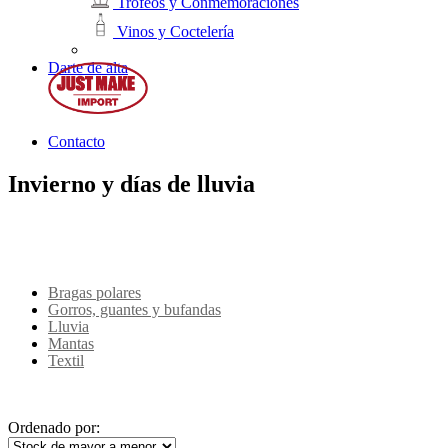
Trofeos y Conmemoraciones
Vinos y Coctelería
Darte de alta
Contacto
Invierno y días de lluvia
Bragas polares
Gorros, guantes y bufandas
Lluvia
Mantas
Textil
Ordenado por: