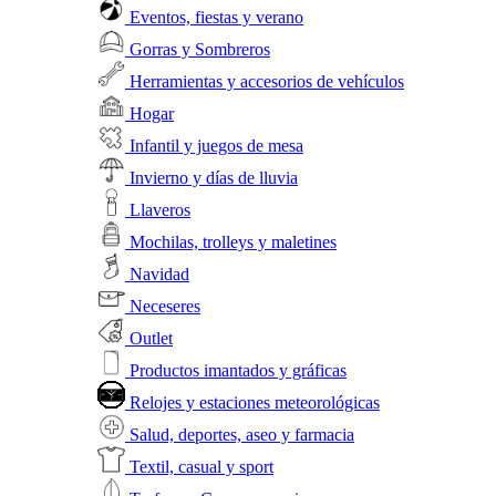
Eventos, fiestas y verano
Gorras y Sombreros
Herramientas y accesorios de vehículos
Hogar
Infantil y juegos de mesa
Invierno y días de lluvia
Llaveros
Mochilas, trolleys y maletines
Navidad
Neceseres
Outlet
Productos imantados y gráficas
Relojes y estaciones meteorológicas
Salud, deportes, aseo y farmacia
Textil, casual y sport