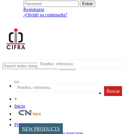
Registrarse
¿Olvidó su contraseña?
search
Buscar
+
Inicio
Productos
NEW PRODUCTS
Accesorios para mascotas