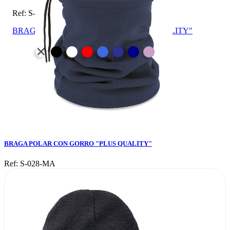
Ref: S-028-MA
BRAGA POLAR CON GORRO "PLUS QUALITY"
BRAGA POLAR CON GORRO "PLUS QUALITY"
Ref: S-028-MA