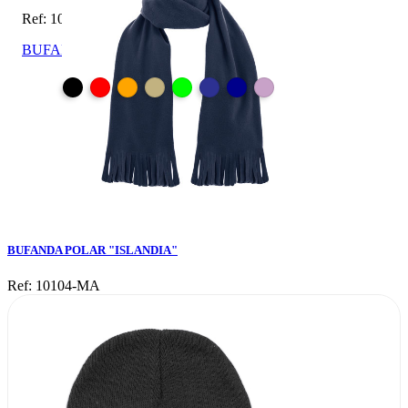
Ref: 10104-MA
BUFANDA POLAR "ISLANDIA"
BUFANDA POLAR "ISLANDIA"
Ref: 10104-MA