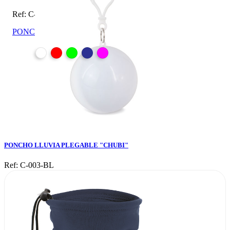
Ref: C-003-BL
PONCHO LLUVIA PLEGABLE "CHUBI"
PONCHO LLUVIA PLEGABLE "CHUBI"
Ref: C-003-BL