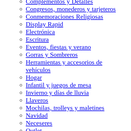
Complementos y Detalles
Congresos, monederos y tarjeteros
Conmemoraciones Religiosas
Display Rapid
Electrónica
Escritura
Eventos, fiestas y verano
Gorras y Sombreros
Herramientas y accesorios de
vehículos
Hogar
Infantil y juegos de mesa
Invierno y días de lluvia
Llaveros
Mochilas, trolleys y maletines
Navidad
Neceseres
Outlet