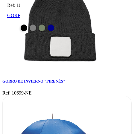
Ref: 10699-NE
GORRO DE INVIERNO "PIRENÉS"
GORRO DE INVIERNO "PIRENÉS"
Ref: 10699-NE