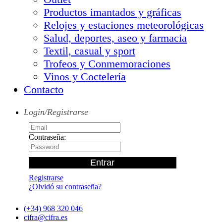
Productos imantados y gráficas
Relojes y estaciones meteorológicas
Salud, deportes, aseo y farmacia
Textil, casual y sport
Trofeos y Conmemoraciones
Vinos y Coctelería
Contacto
Login/Registrarse
Contraseña:
Registrarse
¿Olvidó su contraseña?
(+34) 968 320 046
cifra@cifra.es