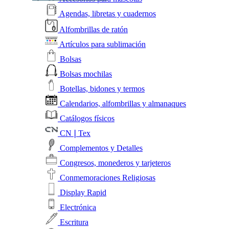
Agendas, libretas y cuadernos
Alfombrillas de ratón
Artículos para sublimación
Bolsas
Bolsas mochilas
Botellas, bidones y termos
Calendarios, alfombrillas y almanaques
Catálogos físicos
CN❘Tex
Complementos y Detalles
Congresos, monederos y tarjeteros
Conmemoraciones Religiosas
Display Rapid
Electrónica
Escritura