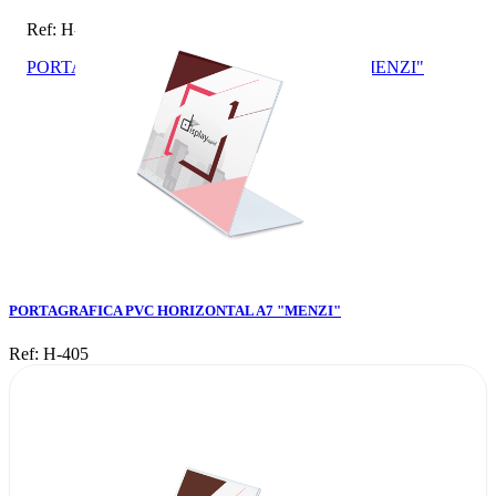
Ref: H-405
PORTAGRAFICA PVC HORIZONTAL A7 "MENZI"
PORTAGRAFICA PVC HORIZONTAL A7 "MENZI"
Ref: H-405