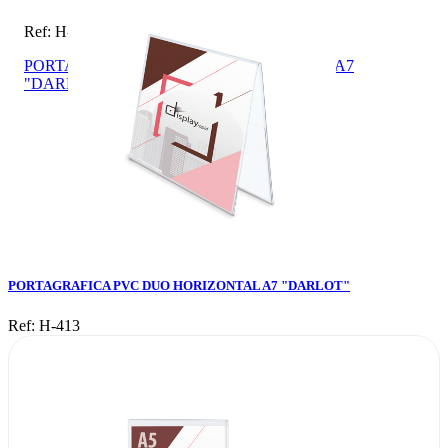
Ref: H-413
PORTAGRAFICA PVC DUO HORIZONTAL A7
"DARLOT"
PORTAGRAFICA PVC DUO HORIZONTAL A7 "DARLOT"
Ref: H-413