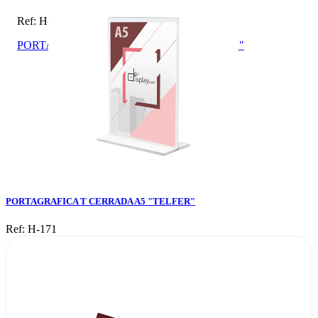
Ref: H-171
PORTAGRAFICA T CERRADA A5 "TELFER"
PORTAGRAFICA T CERRADA A5 "TELFER"
Ref: H-171