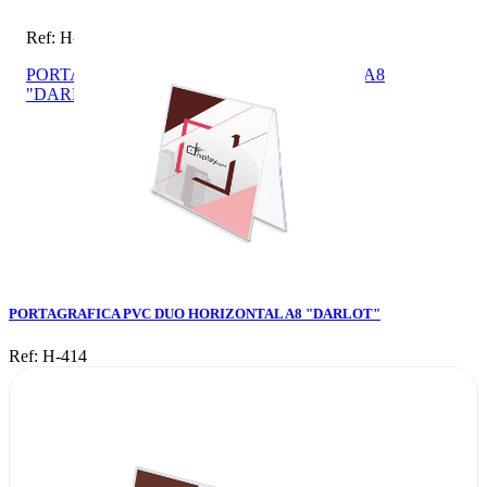
Ref: H-414
PORTAGRAFICA PVC DUO HORIZONTAL A8
"DARLOT"
PORTAGRAFICA PVC DUO HORIZONTAL A8 "DARLOT"
Ref: H-414