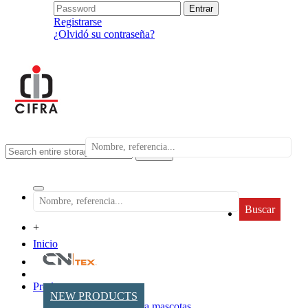
Registrarse
¿Olvidó su contraseña?
search
Buscar
+
Inicio
Productos
NEW PRODUCTS
Accesorios para mascotas