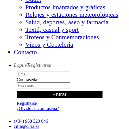
Productos imantados y gráficas
Relojes y estaciones meteorológicas
Salud, deportes, aseo y farmacia
Textil, casual y sport
Trofeos y Conmemoraciones
Vinos y Coctelería
Contacto
Login/Registrarse
Contraseña:
Registrarse
¿Olvidó su contraseña?
(+34) 968 320 046
cifra@cifra.es