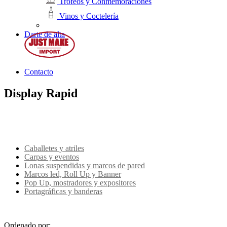
Trofeos y Conmemoraciones
Vinos y Coctelería
Darte de alta
Contacto
Display Rapid
Caballetes y atriles
Carpas y eventos
Lonas suspendidas y marcos de pared
Marcos led, Roll Up y Banner
Pop Up, mostradores y expositores
Portagráficas y banderas
Ordenado por: