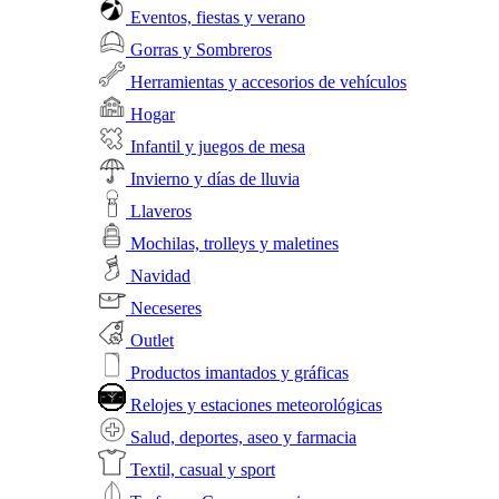
Eventos, fiestas y verano
Gorras y Sombreros
Herramientas y accesorios de vehículos
Hogar
Infantil y juegos de mesa
Invierno y días de lluvia
Llaveros
Mochilas, trolleys y maletines
Navidad
Neceseres
Outlet
Productos imantados y gráficas
Relojes y estaciones meteorológicas
Salud, deportes, aseo y farmacia
Textil, casual y sport