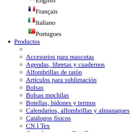
English
Français
Italiano
Portugues
Productos
Accesorios para mascotas
Agendas, libretas y cuadernos
Alfombrillas de ratón
Artículos para sublimación
Bolsas
Bolsas mochilas
Botellas, bidones y termos
Calendarios, alfombrillas y almanaques
Catálogos físicos
CN❘Tex