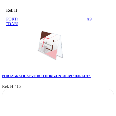
Ref: H-415
PORTAGRAFICA PVC DUO HORIZONTAL A9
"DARLOT"
PORTAGRAFICA PVC DUO HORIZONTAL A9 "DARLOT"
Ref: H-415