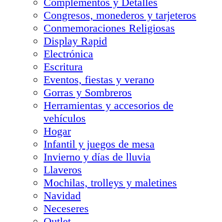
Complementos y Detalles
Congresos, monederos y tarjeteros
Conmemoraciones Religiosas
Display Rapid
Electrónica
Escritura
Eventos, fiestas y verano
Gorras y Sombreros
Herramientas y accesorios de
vehículos
Hogar
Infantil y juegos de mesa
Invierno y días de lluvia
Llaveros
Mochilas, trolleys y maletines
Navidad
Neceseres
Outlet